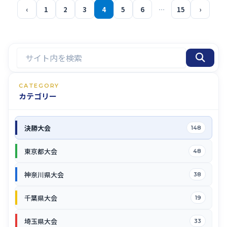
‹
1
2
3
4
5
6
…
15
›
CATEGORY
カテゴリー
決勝大会
148
東京都大会
48
神奈川県大会
38
千葉県大会
19
埼玉県大会
33