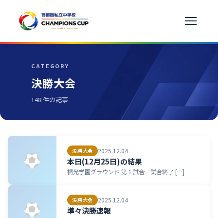
CATEGORY
決勝大会
148 件の記事
2025.12.04
決勝大会
本日(12月25日)の結果
桐光学園グラウンド 第１試合 試合終了 […]
2025.12.04
決勝大会
準々決勝速報