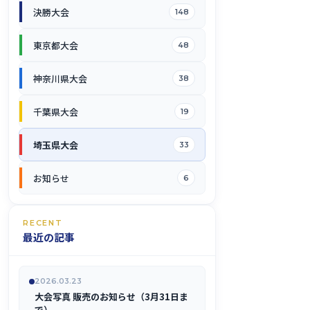
決勝大会
148
東京都大会
48
神奈川県大会
38
千葉県大会
19
埼玉県大会
33
お知らせ
6
RECENT
最近の記事
2026.03.23
大会写真 販売のお知らせ（3月31日ま
で）