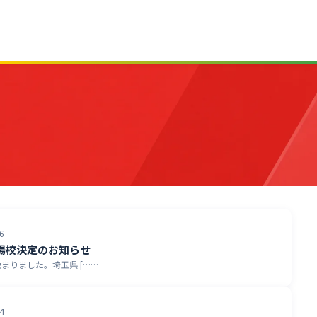
6
場校決定のお知らせ
まりました。埼玉県 [……
4