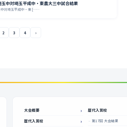
埼玉中対埼玉平成中・東農大三中試合結果
中対埼玉平成中・東 [……
2
3
4
›
大会概要
歴代入賞校
歴代入賞校
第17回 大会結果