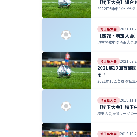
【埼玉大会】組合
2022首都圏私立中学校
2021.11.2
埼玉県大会
【速報・埼玉大会
現在開催中の埼玉大会決
2021.07.2
埼玉県大会
2021第13回首
る！
2021第13回首都圏私立
2019.11.1
埼玉県大会
【埼玉大会】埼玉
埼玉大会決勝リーグの一部
2019.10.2
埼玉県大会