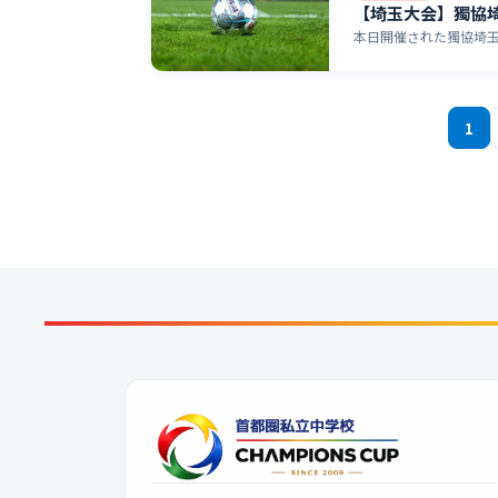
【埼玉大会】獨協
本日開催された獨協埼玉
1