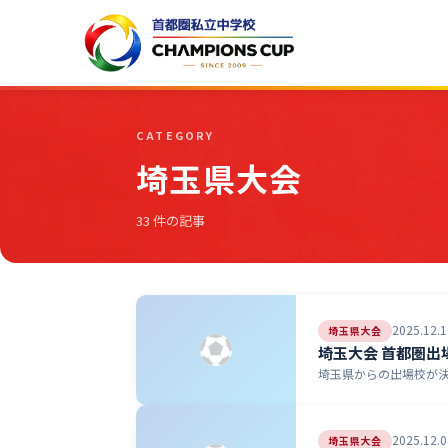
CATEGORY
埼玉県大会
33 件の記事
2025.12.1
埼玉県大会
埼玉大会 首都圏出
埼玉県からの出場校が決
2025.12.0
埼玉県大会