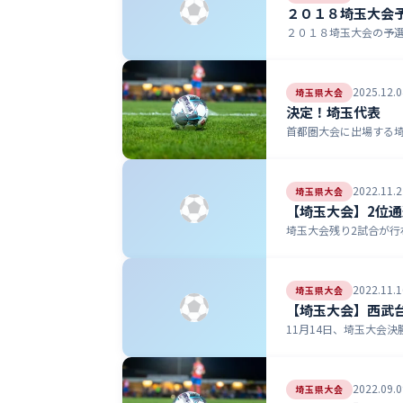
２０１８埼玉大会
２０１８埼玉大会の予選
2025.12.0
埼玉県大会
決定！埼玉代表
首都圏大会に出場する埼
2022.11.2
埼玉県大会
【埼玉大会】2位
埼玉大会残り2試合が行
2022.11.1
埼玉県大会
【埼玉大会】西武
11月14日、埼玉大会決
2022.09.0
埼玉県大会