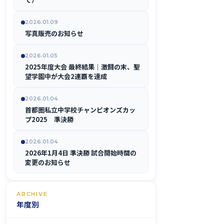
2026.01.09
写真販売のお知らせ
2026.01.05
2025年度大会 最終結果｜激闘の末、聖
望学園中が大会2連覇を達成
2026.01.04
首都圏私立中学校チャンピオンズカッ
プ2025 準決勝
2026.01.04
2026年1月4日 準決勝 試合開始時間の
変更のお知らせ
ARCHIVE
年度別